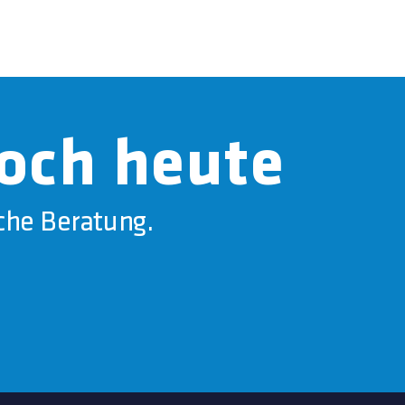
noch heute
che Beratung.