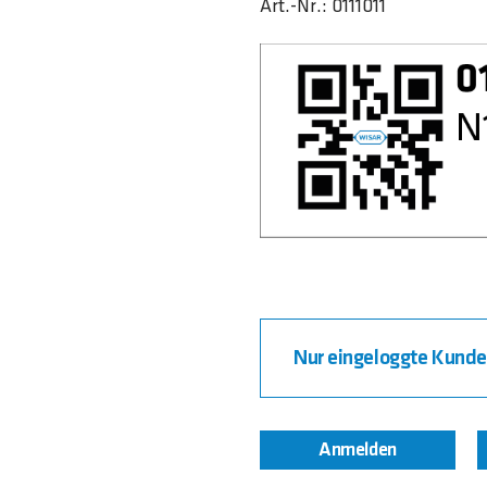
Art.-Nr.:
0111011
Nur eingeloggte Kunden
Anmelden