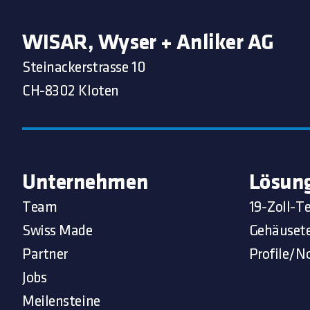
WISAR, Wyser + Anliker AG
Steinackerstrasse 10
CH-8302 Kloten
Unternehmen
Lösun
Team
19-Zoll-T
Swiss Made
Gehäuset
Partner
Profile/N
Jobs
Meilensteine