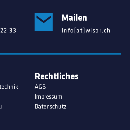
Mailen
 22 33
info[at]wisar.ch
Rechtliches
technik
AGB
Impressum
u
Datenschutz