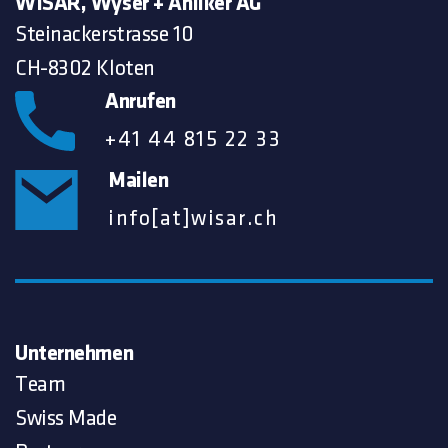
WISAR, Wyser + Anliker AG
Steinackerstrasse 10
CH-8302 Kloten
Anrufen
+41 44 815 22 33
Mailen
info[at]wisar.ch
Unternehmen
Team
Swiss Made