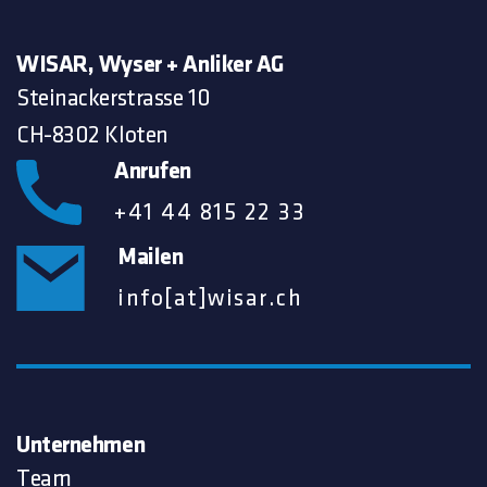
WISAR, Wyser + Anliker AG
Steinackerstrasse 10
CH-8302 Kloten
Anrufen
+41 44 815 22 33
Mailen
info[at]wisar.ch
Unternehmen
Team