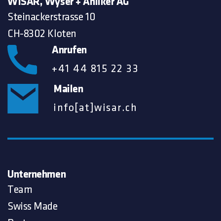
WISAR, Wyser + Anliker AG
Steinackerstrasse 10
CH-8302 Kloten
Anrufen
+41 44 815 22 33
Mailen
info[at]wisar.ch
Unternehmen
Team
Swiss Made