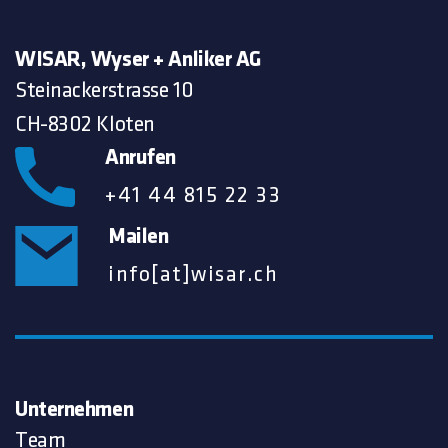
WISAR, Wyser + Anliker AG
Steinackerstrasse 10
CH-8302 Kloten
Anrufen
+41 44 815 22 33
Mailen
info[at]wisar.ch
Unternehmen
Team