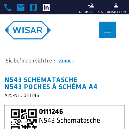
Sie befinden sich hier:
Zurück
N543 SCHEMATASCHE
N543
POCHES À SCHÉMA A4
Art.-Nr.:
0111246