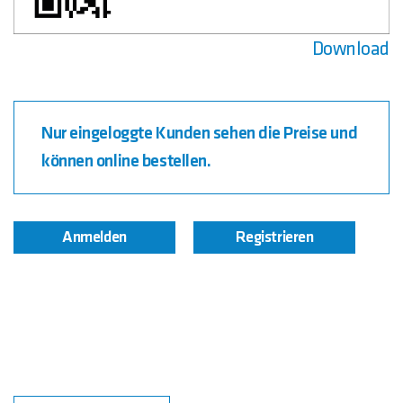
Download
Nur eingeloggte Kunden sehen die Preise und
können online bestellen.
Anmelden
Registrieren