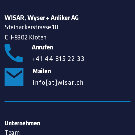
WISAR, Wyser + Anliker AG
Steinackerstrasse 10
CH-8302 Kloten
Anrufen
+41 44 815 22 33
Mailen
info[at]wisar.ch
Unternehmen
Team