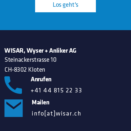
Los geht's
WISAR, Wyser + Anliker AG
Steinackerstrasse 10
CH-8302 Kloten
Anrufen
+41 44 815 22 33
Mailen
info[at]wisar.ch