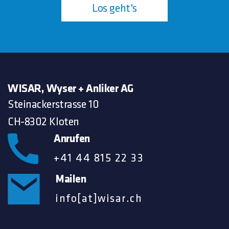
Los geht's
WISAR, Wyser + Anliker AG
Steinackerstrasse 10
CH-8302 Kloten
Anrufen
+41 44 815 22 33
Mailen
info[at]wisar.ch