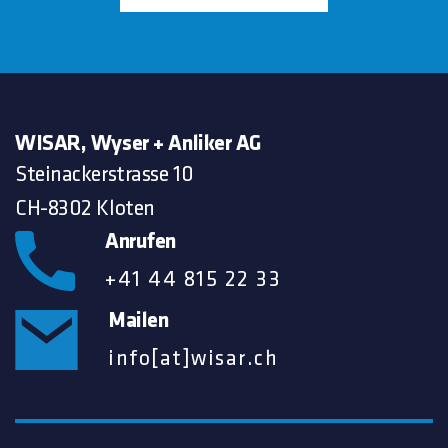
WISAR, Wyser + Anliker AG
Steinackerstrasse 10
CH-8302 Kloten
Anrufen
+41 44 815 22 33
Mailen
info[at]wisar.ch