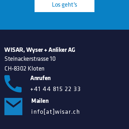
Los geht's
WISAR, Wyser + Anliker AG
Steinackerstrasse 10
CH-8302 Kloten
Anrufen
+41 44 815 22 33
Mailen
info[at]wisar.ch