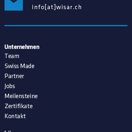
info[at]wisar.ch
Unternehmen
Team
Swiss Made
Partner
Jobs
Meilensteine
Zertifikate
Kontakt