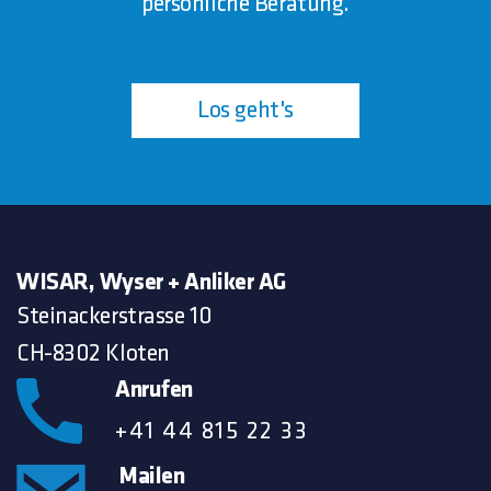
persönliche Beratung.
Los geht's
WISAR, Wyser + Anliker AG
Steinackerstrasse 10
CH-8302 Kloten
Anrufen
+41 44 815 22 33
Mailen