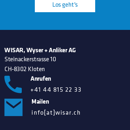
Los geht's
WISAR, Wyser + Anliker AG
Steinackerstrasse 10
CH-8302 Kloten
Anrufen
+41 44 815 22 33
Mailen
info[at]wisar.ch