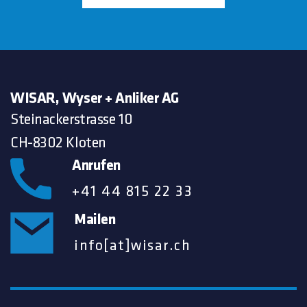
WISAR, Wyser + Anliker AG
Steinackerstrasse 10
CH-8302 Kloten
Anrufen
+41 44 815 22 33
Mailen
info[at]wisar.ch