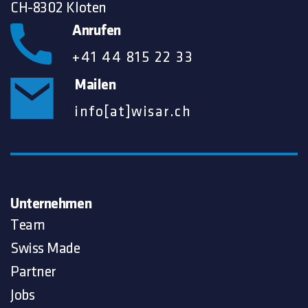
CH-8302 Kloten
Anrufen
+41 44 815 22 33
Mailen
info[at]wisar.ch
Unternehmen
Team
Swiss Made
Partner
Jobs