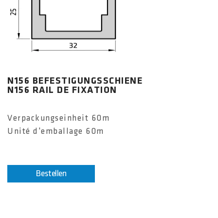
N156 BEFESTIGUNGSSCHIENE
N156 RAIL DE FIXATION
Verpackungseinheit 60m
Unité d'emballage 60m
Bestellen