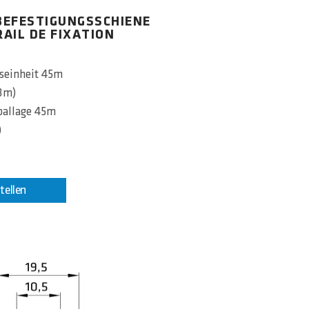
 BEFESTIGUNGSSCHIENE
RAIL DE FIXATION
seinheit 45m
 3m)
ballage 45m
)
tellen