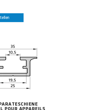
tellen
PARATESCHIENE
IL POUR APPAREILS