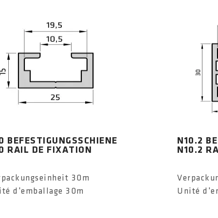
0 BEFESTIGUNGSSCHIENE
N10.2 B
0 RAIL DE FIXATION
N10.2 R
rpackungseinheit 30m
Verpacku
ité d'emballage 30m
Unité d'