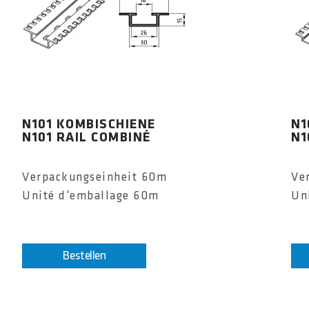
N101 KOMBISCHIENE
N1
N101 RAIL COMBINÉ
N1
Verpackungseinheit 60m
Ve
Unité d'emballage 60m
Un
Bestellen