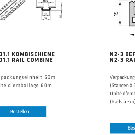
01.1 KOMBISCHIENE
N2-3 BE
01.1 RAIL COMBINÉ
N2-3 RA
rpackungseinheit 60m
Verpackung
ité d'emballage 60m
(Stangen à
Unité d'em
(Rails à 3m
Bestellen
Bes