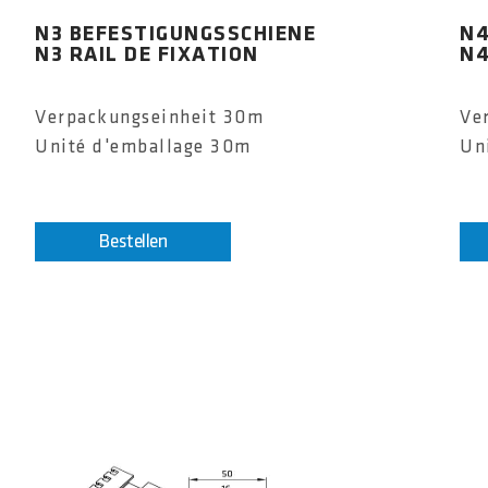
N3 BEFESTIGUNGSSCHIENE
N4
N3 RAIL DE FIXATION
N4
Verpackungseinheit 30m
Ve
Unité d'emballage 30m
Un
Bestellen