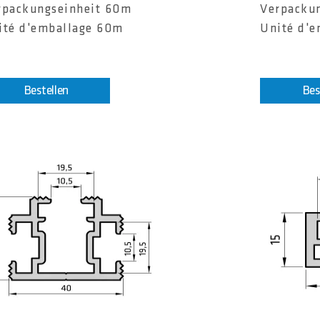
rpackungseinheit 60m
Verpacku
ité d'emballage 60m
Unité d'
Bestellen
Bes