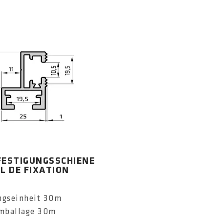
FESTIGUNGSSCHIENE
IL DE FIXATION
ngseinheit 30m
emballage 30m