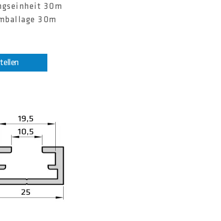
ngseinheit 30m
emballage 30m
tellen