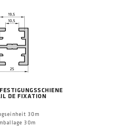
EFESTIGUNGSSCHIENE
AIL DE FIXATION
ngseinheit 30m
emballage 30m