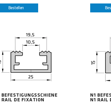
Bestellen
Bes
 BEFESTIGUNGSSCHIENE
N1 BEFE
 RAIL DE FIXATION
N1 RAIL