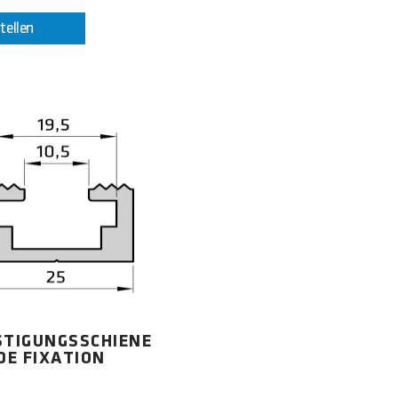
tellen
STIGUNGSSCHIENE
 DE FIXATION