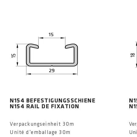
N154 BEFESTIGUNGSSCHIENE
N1
N154 RAIL DE FIXATION
N1
Verpackungseinheit 30m
Ver
Unité d'emballage 30m
Uni