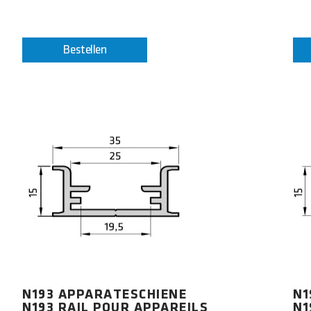
Bestellen
N193 APPARATESCHIENE
N1
N193 RAIL POUR APPAREILS
N1