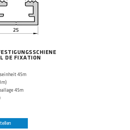
FESTIGUNGSSCHIENE
IL DE FIXATION
seinheit 45m
 3m)
ballage 45m
)
tellen