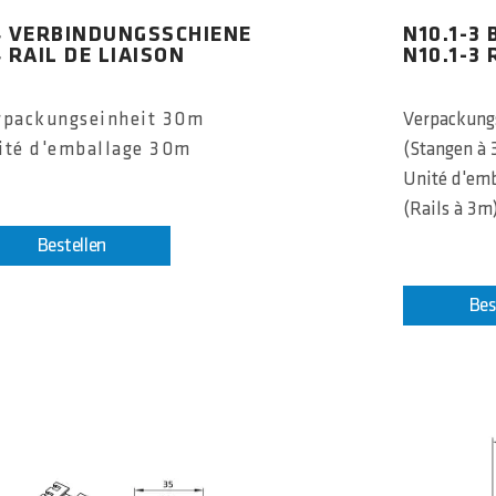
 VERBINDUNGSSCHIENE
N10.1-3
 RAIL DE LIAISON
N10.1-3 
rpackungseinheit 30m
Verpackung
ité d'emballage 30m
(Stangen à
Unité d'em
(Rails à 3m
Bestellen
Bes