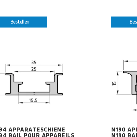
Bestellen
Bes
94 APPARATESCHIENE
N190 AP
94 RAIL POUR APPAREILS
N190 RA