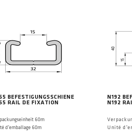
55 BEFESTIGUNGSSCHIENE
N192 BE
55 RAIL DE FIXATION
N192 RA
packungseinheit 60m
Verpacku
té d'emballage 60m
Unité d'