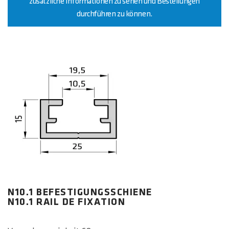
zusätzliche Informationen zu sehen und Bestellungen
durchführen zu können.
N10.1 BEFESTIGUNGSSCHIENE
N10.1 RAIL DE FIXATION