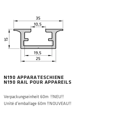
N190 APPARATESCHIENE
N190 RAIL POUR APPAREILS
Verpackungseinheit 60m !!NEU!!
Unité d'emballage 60m !!NOUVEAU!!