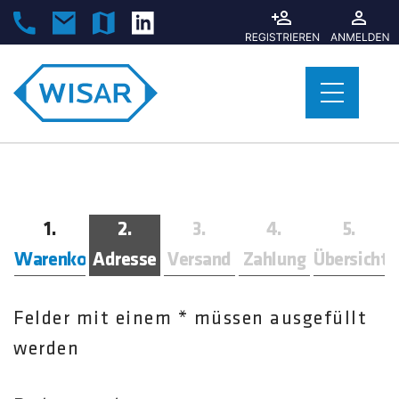
Warenkorb
Adresse
Versand
Zahlung
Übersicht
Felder mit einem * müssen ausgefüllt
werden