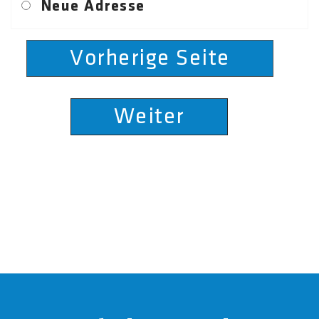
Neue Adresse
Vorherige Seite
Weiter