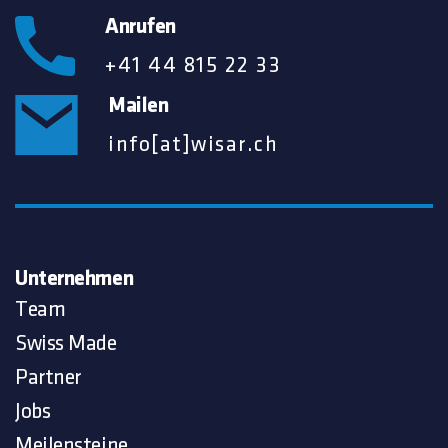
Anrufen
+41 44 815 22 33
Mailen
info[at]wisar.ch
Unternehmen
Team
Swiss Made
Partner
Jobs
Meilensteine