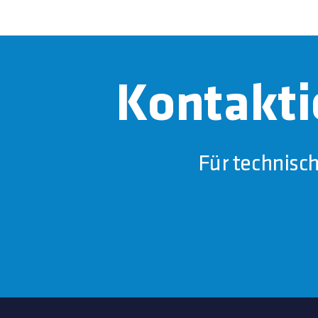
Kontakti
Für technisc