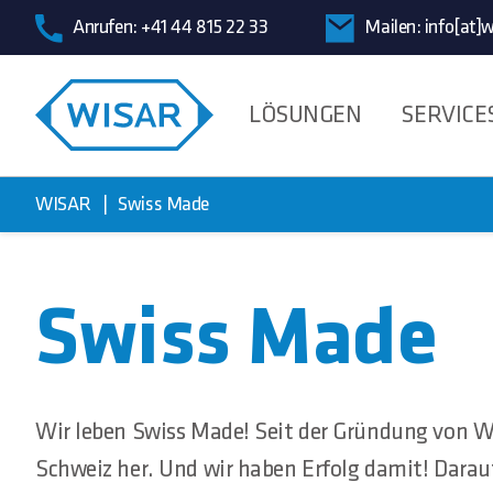
Anrufen:
+41 44 815 22 33
Mailen:
info[at]w
LÖSUNGEN
SERVICE
WISAR
Swiss Made
Swiss Made
Wir leben Swiss Made! Seit der Gründung von WI
Schweiz her. Und wir haben Erfolg damit! Darauf 