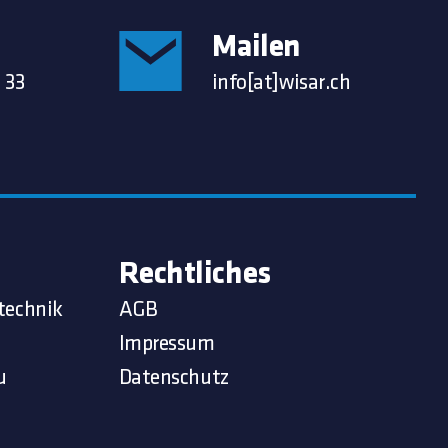
Mailen
 33
info[at]wisar.ch
Rechtliches
technik
AGB
Impressum
u
Datenschutz