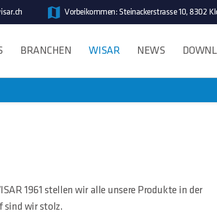
isar.ch
Vorbeikommen: Steinackerstrasse 10, 8302 Kl
S
BRANCHEN
WISAR
NEWS
DOWNL
SAR 1961 stellen wir alle unsere Produkte in der
sind wir stolz.