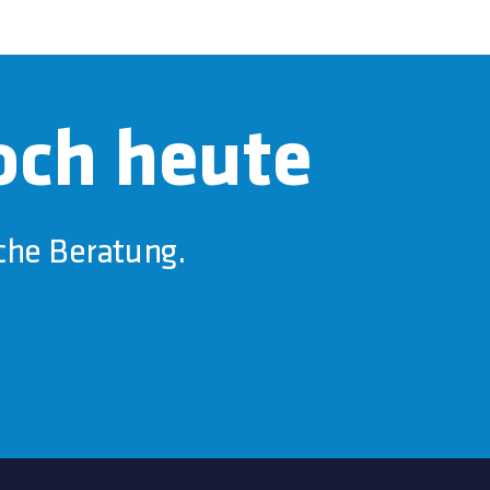
och heute
che Beratung.