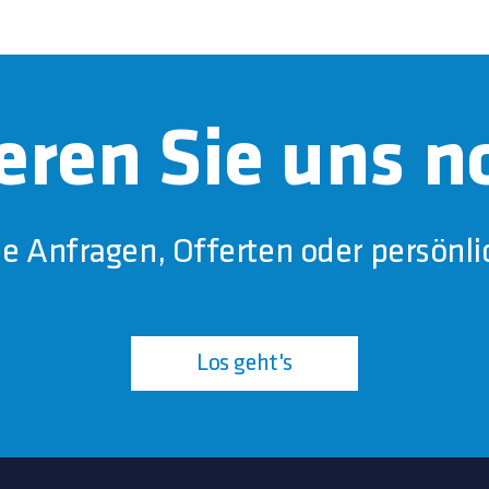
eren Sie uns n
he Anfragen, Offerten oder persönli
Los geht's