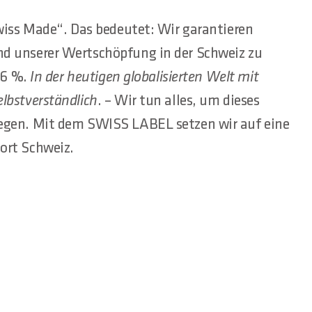
Swiss Made“. Das bedeutet: Wir garantieren
d unserer Wertschöpfung in der Schweiz zu
96 %.
In der heutigen globalisierten Welt mit
lbstverständlich
. – Wir tun alles, um dieses
egen. Mit dem SWISS LABEL setzen wir auf eine
ort Schweiz.