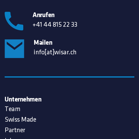
Anrufen
+41 44 815 22 33
Mailen
info[at]wisar.ch
Unternehmen
Team
Swiss Made
Partner